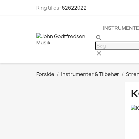
Ring til os:
62622022
INSTRUMENTE
search
clear
Forside
Instrumenter & Tilbehør
Stre
K