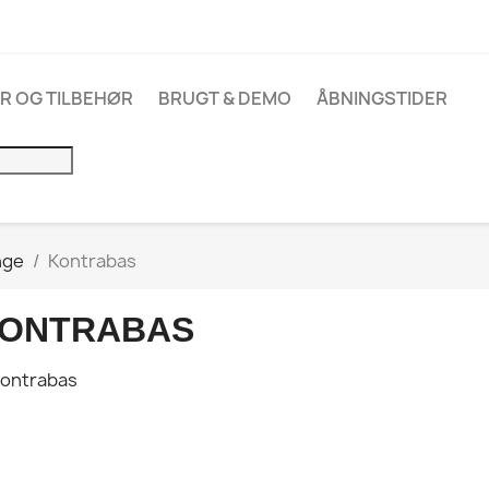
R OG TILBEHØR
BRUGT & DEMO
ÅBNINGSTIDER
nge
Kontrabas
ONTRABAS