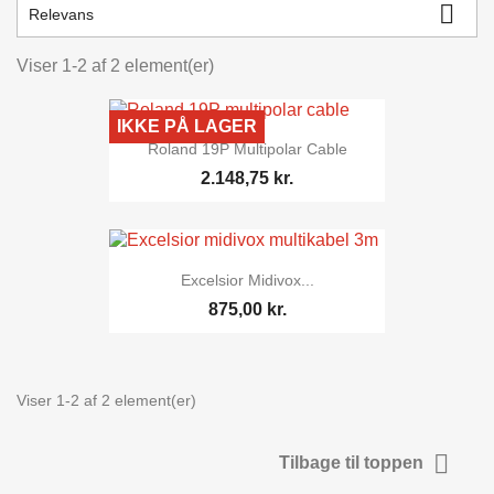

Relevans
Viser 1-2 af 2 element(er)
IKKE PÅ LAGER
Roland 19P Multipolar Cable
2.148,75 kr.
Excelsior Midivox...
875,00 kr.
Viser 1-2 af 2 element(er)

Tilbage til toppen