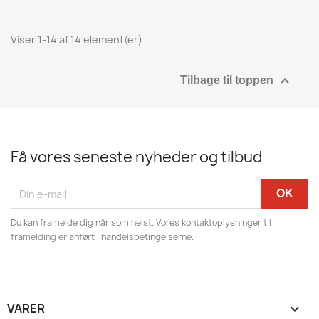
Viser 1-14 af 14 element(er)

Tilbage til toppen
Få vores seneste nyheder og tilbud
Du kan framelde dig når som helst. Vores kontaktoplysninger til
framelding er anført i handelsbetingelserne.
VARER
