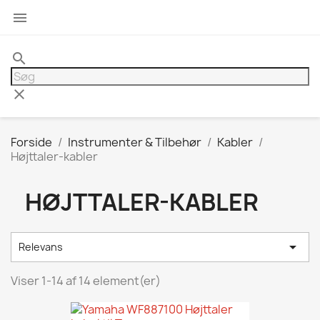

search
clear
Forside
Instrumenter & Tilbehør
Kabler
Højttaler-kabler
HØJTTALER-KABLER

Relevans
Viser 1-14 af 14 element(er)