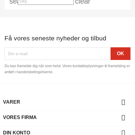
search
clear
Få vores seneste nyheder og tilbud
Du kan framelde dig når som helst. Vores kontaktoplysninger til framelding er
anført i handelsbetingelserne.

VARER

VORES FIRMA

DIN KONTO