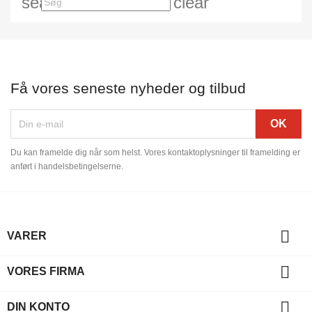
search
clear
Få vores seneste nyheder og tilbud
Du kan framelde dig når som helst. Vores kontaktoplysninger til framelding er
anført i handelsbetingelserne.

VARER

VORES FIRMA

DIN KONTO