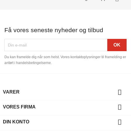
Få vores seneste nyheder og tilbud
Du kan framelde dig når som helst. Vores kontaktoplysninger til framelding er
anført i handelsbetingelserne.

VARER

VORES FIRMA

DIN KONTO