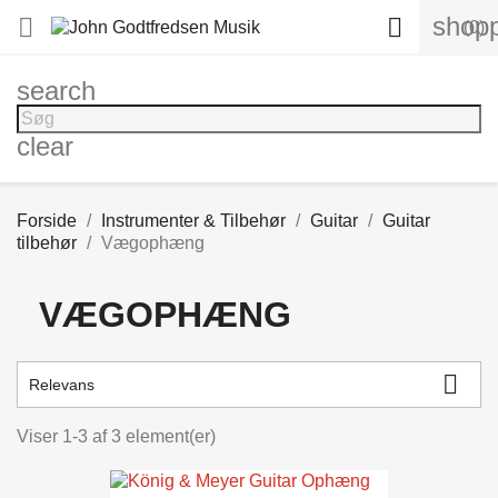
shopp


(0)
search
clear
Forside
Instrumenter & Tilbehør
Guitar
Guitar
tilbehør
Vægophæng
VÆGOPHÆNG

Relevans
Viser 1-3 af 3 element(er)