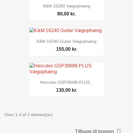
K&M 16280 Vægophæng
80,00 kr.
K&M 16240 Guitar Vægophæng
155,00 kr.
Hercules GSP39WB-PLUS...
130,00 kr.
Viser 1-3 af 3 element(er)

Tilbage til toppen