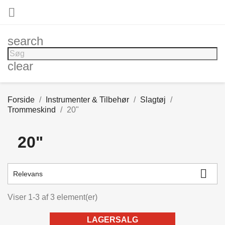

search
clear
Forside
Instrumenter & Tilbehør
Slagtøj
Trommeskind
20"
20"

Relevans
Viser 1-3 af 3 element(er)
LAGERSALG