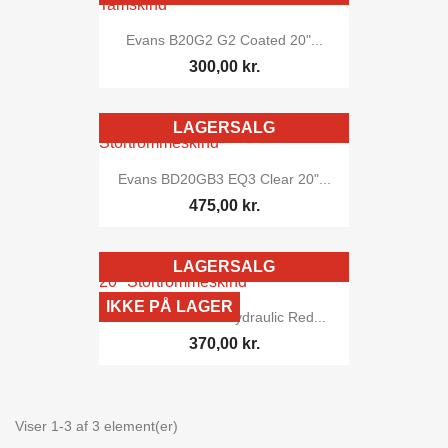
Evans B20G2 G2 Coated 20"...
300,00 kr.
LAGERSALG
Evans BD20GB3 EQ3 Clear 20"...
475,00 kr.
LAGERSALG
IKKE PÅ LAGER
Evans BD20HR Hydraulic Red...
370,00 kr.
Viser 1-3 af 3 element(er)