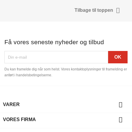

Tilbage til toppen
Få vores seneste nyheder og tilbud
Du kan framelde dig når som helst. Vores kontaktoplysninger til framelding er
anført i handelsbetingelserne.

VARER

VORES FIRMA