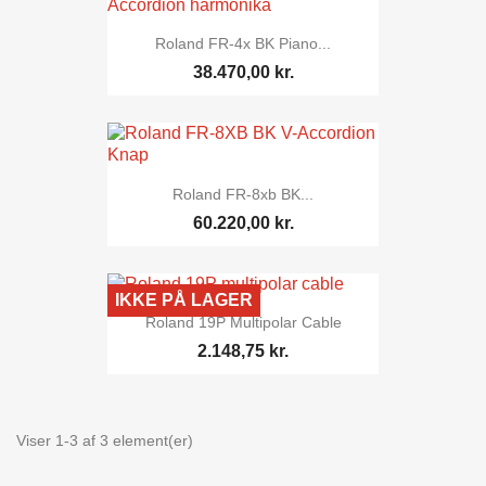
Roland FR-4x BK Piano...
38.470,00 kr.
Roland FR-8xb BK...
60.220,00 kr.
IKKE PÅ LAGER
Roland 19P Multipolar Cable
2.148,75 kr.
Viser 1-3 af 3 element(er)