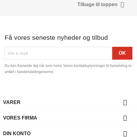

Tilbage til toppen
Få vores seneste nyheder og tilbud
Du kan framelde dig når som helst. Vores kontaktoplysninger til framelding er
anført i handelsbetingelserne.

VARER

VORES FIRMA

DIN KONTO