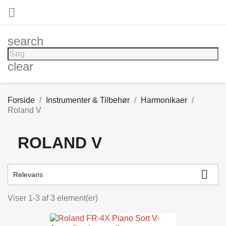

search
clear
Forside
Instrumenter & Tilbehør
Harmonikaer
Roland V
ROLAND V

Relevans
Viser 1-3 af 3 element(er)