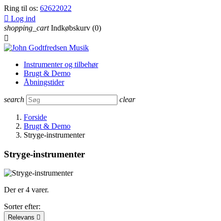
Ring til os:
62622022

Log ind
shopping_cart
Indkøbskurv
(0)

Instrumenter og tilbehør
Brugt & Demo
Åbningstider
search
clear
Forside
Brugt & Demo
Stryge-instrumenter
Stryge-instrumenter
Der er 4 varer.
Sorter efter:
Relevans
