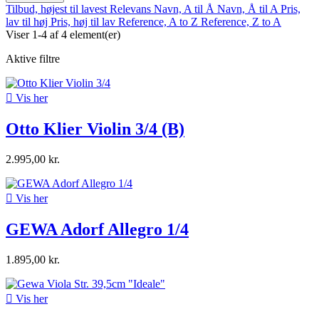
Tilbud, højest til lavest
Relevans
Navn, A til Å
Navn, Å til A
Pris,
lav til høj
Pris, høj til lav
Reference, A to Z
Reference, Z to A
Viser 1-4 af 4 element(er)
Aktive filtre

Vis her
Otto Klier Violin 3/4 (B)
2.995,00 kr.

Vis her
GEWA Adorf Allegro 1/4
1.895,00 kr.

Vis her