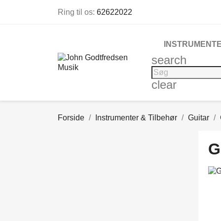
Ring til os:
62622022
INSTRUMENTE
search
clear
Forside
Instrumenter & Tilbehør
Guitar
G