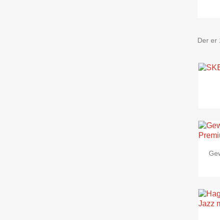
Der er 
Gew