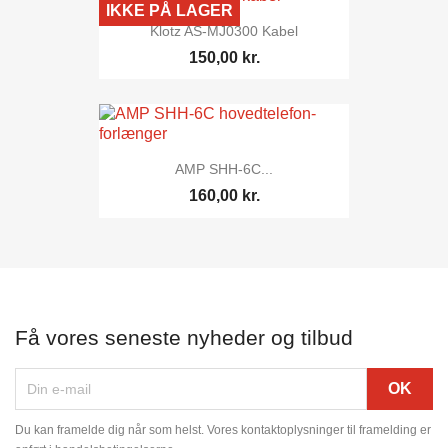
IKKE PÅ LAGER
Klotz AS-MJ0300 Kabel
150,00 kr.
AMP SHH-6C...
160,00 kr.
Få vores seneste nyheder og tilbud
Du kan framelde dig når som helst. Vores kontaktoplysninger til framelding er