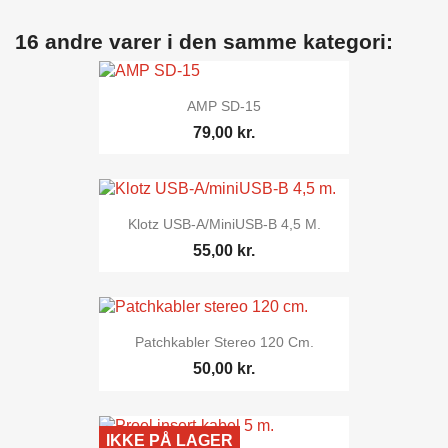
16 andre varer i den samme kategori:
AMP SD-15
79,00 kr.
Klotz USB-A/miniUSB-B 4,5 M.
55,00 kr.
Patchkabler Stereo 120 Cm.
50,00 kr.
IKKE PÅ LAGER