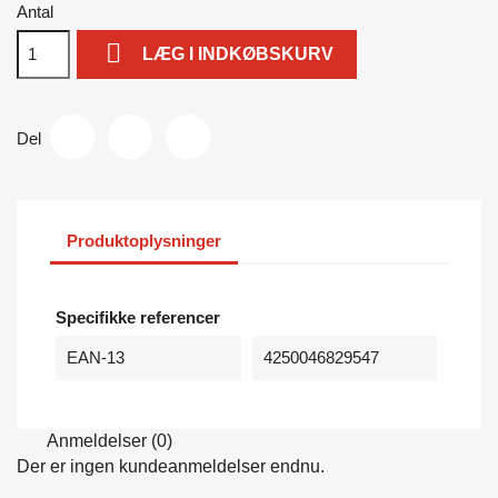
Antal

LÆG I INDKØBSKURV
Del
Produktoplysninger
Specifikke referencer
EAN-13
4250046829547
Anmeldelser (0)
Der er ingen kundeanmeldelser endnu.