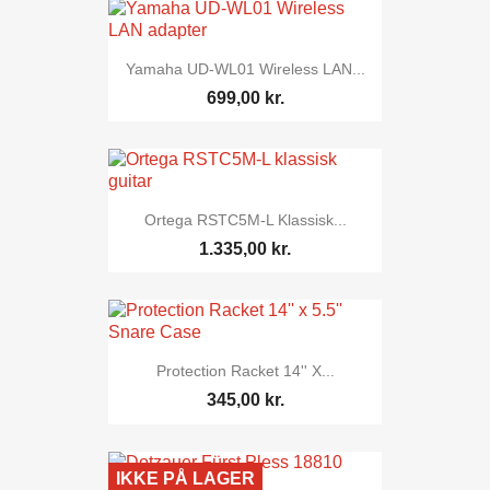
Yamaha UD-WL01 Wireless LAN...
699,00 kr.
Ortega RSTC5M-L Klassisk...
1.335,00 kr.
Protection Racket 14'' X...
345,00 kr.
IKKE PÅ LAGER