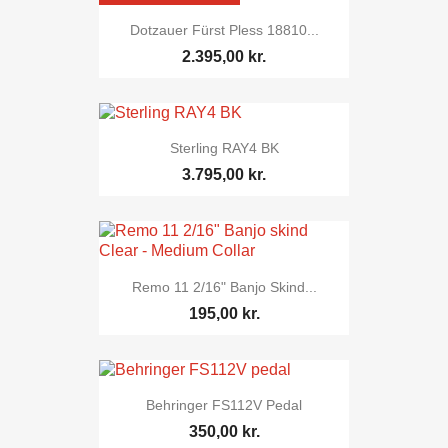
Dotzauer Fürst Pless 18810...
2.395,00 kr.
Sterling RAY4 BK
3.795,00 kr.
Remo 11 2/16" Banjo Skind...
195,00 kr.
Behringer FS112V Pedal
350,00 kr.