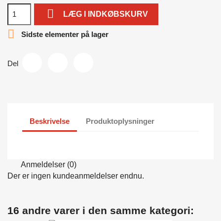

LÆG I INDKØBSKURV

Sidste elementer på lager
Del
Beskrivelse
Produktoplysninger
Anmeldelser (0)
Der er ingen kundeanmeldelser endnu.
16 andre varer i den samme kategori: