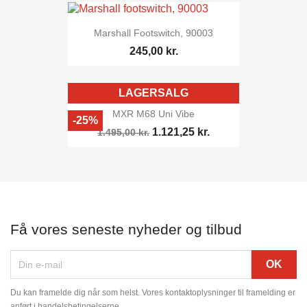
Marshall Footswitch, 90003
245,00 kr.
LAGERSALG
MXR M68 Uni Vibe
-25%
1.121,25 kr.
1.495,00 kr.
Få vores seneste nyheder og tilbud
Du kan framelde dig når som helst. Vores kontaktoplysninger til framelding er
anført i handelsbetingelserne.