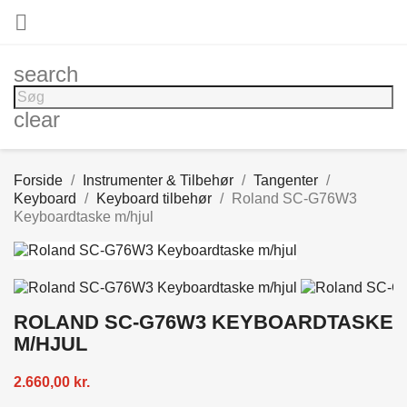

search
clear
Forside
Instrumenter & Tilbehør
Tangenter
Keyboard
Keyboard tilbehør
Roland SC-G76W3
Keyboardtaske m/hjul
ROLAND SC-G76W3 KEYBOARDTASKE
M/HJUL
2.660,00 kr.