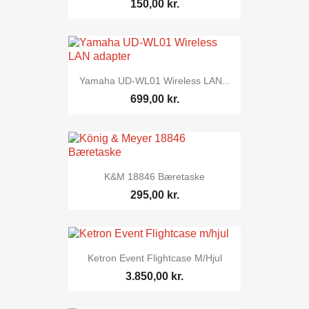
150,00 kr.
Yamaha UD-WL01 Wireless LAN...
699,00 kr.
K&M 18846 Bæretaske
295,00 kr.
Ketron Event Flightcase M/hjul
3.850,00 kr.