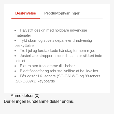
Beskrivelse
Produktoplysninger
Halvstift design med holdbare udvendige
materialer
Tykt skum og stive sidepaneler til indvendig
beskyttelse
Tre hjul og forstærkede håndtag for nem rejse
Justerbare stropper holder dit tastatur sikkert inde
i etuiet
Ekstra stor frontlomme til tilbehør
Blødt fleecefor og robuste lynlåse af høj kvalitet
Fås også til 61-toners (SC-G61W3) og 88-toners
(SC-G88W3) keyboards
Anmeldelser (0)
Der er ingen kundeanmeldelser endnu.