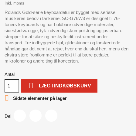
Inkl. moms
Rolands Gold-serie keyboardetui er bygget med seriøse
musikeres behov i tankerne.
SC-G76W3 er designet til 76-
toners keyboards og har holdbare udvendige materialer,
sidestødsvægge, tyk indvendig skumpolstring og justerbare
stropper for at sikre og beskytte dit instrument under
transport.
Tre indbyggede hjul, glideskinner og forstærkede
håndtag gør det nemt at rejse, hvor end du skal hen, mens den
ekstra store frontlomme er perfekt til at bære pedaler,
mikrofoner og andre ting til koncerten.
Antal

LÆG I INDKØBSKURV

Sidste elementer på lager
Del