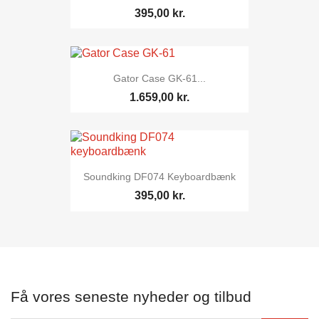
395,00 kr.
Gator Case GK-61...
1.659,00 kr.
Soundking DF074 Keyboardbænk
395,00 kr.
Få vores seneste nyheder og tilbud