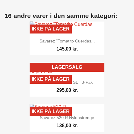
16 andre varer i den samme kategori:
IKKE PÅ LAGER
Savarez "Tomatito Cuerdas...
145,00 kr.
LAGERSALG
IKKE PÅ LAGER
Hannabach 815 SLT 3-Pak
295,00 kr.
IKKE PÅ LAGER
Savarez 520 R Nylonstrenge
138,00 kr.