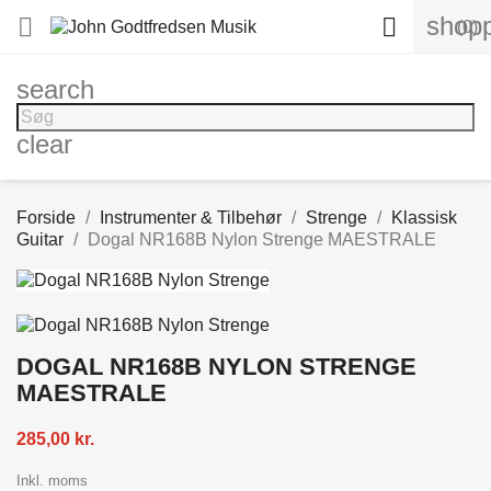
shopp


(0)
search
clear
Forside
Instrumenter & Tilbehør
Strenge
Klassisk
Guitar
Dogal NR168B Nylon Strenge MAESTRALE
DOGAL NR168B NYLON STRENGE
MAESTRALE
285,00 kr.
Inkl. moms