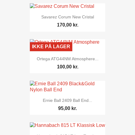
Savarez Corum New Cristal
170,00 kr.
IKKE PÅ LAGER
Ortega ATG44NM Atmosphere...
100,00 kr.
Ernie Ball 2409 Ball End...
95,00 kr.