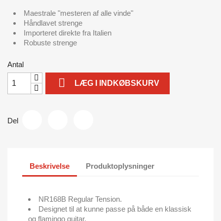
Maestrale "mesteren af alle vinde"
Håndlavet strenge
Importeret direkte fra Italien
Robuste strenge
Antal

LÆG I INDKØBSKURV
Del
Beskrivelse
Produktoplysninger
NR168B Regular Tension.
Designet til at kunne passe på både en klassisk
og flamingo guitar.