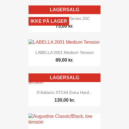
LAGERSALG
Aguila Alabastro Series 20C
IKKE PÅ LAGER
75,00 kr.
LABELLA 2001 Medium Tension
89,00 kr.
LAGERSALG
D'Addario XTC44 Extra Hard...
130,00 kr.