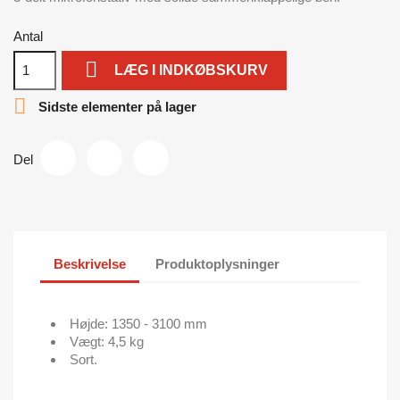
Antal

LÆG I INDKØBSKURV

Sidste elementer på lager
Del
Beskrivelse
Produktoplysninger
Højde: 1350 - 3100 mm
Vægt: 4,5 kg
Sort.