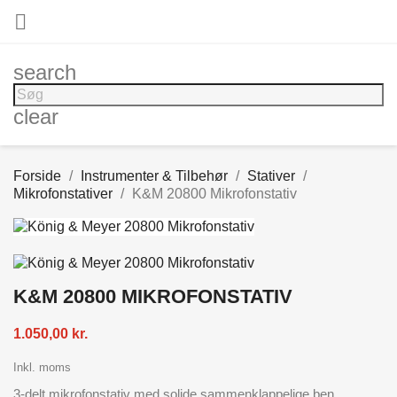

search
clear
Forside
Instrumenter & Tilbehør
Stativer
Mikrofonstativer
K&M 20800 Mikrofonstativ
K&M 20800 MIKROFONSTATIV
1.050,00 kr.
Inkl. moms
3-delt mikrofonstativ med solide sammenklappelige ben.