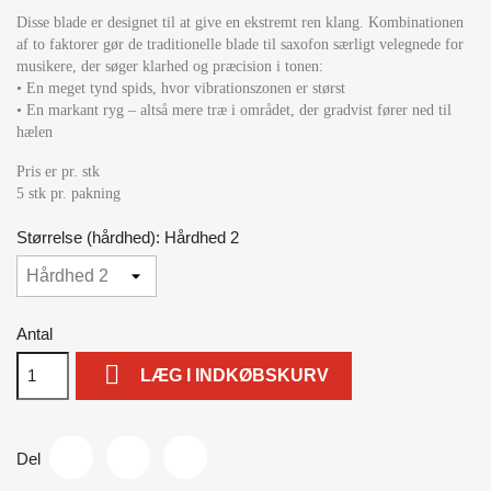
Disse blade er designet til at give en ekstremt ren klang. Kombinationen
af to faktorer gør de traditionelle blade til saxofon særligt velegnede for
musikere, der søger klarhed og præcision i tonen:
• En meget tynd spids, hvor vibrationszonen er størst
• En markant ryg – altså mere træ i området, der gradvist fører ned til
hælen
Pris er pr. stk
5 stk pr. pakning
Størrelse (hårdhed): Hårdhed 2
Antal

LÆG I INDKØBSKURV
Del