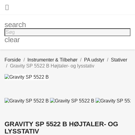

search
clear
Forside
Instrumenter & Tilbehør
PA udstyr
Stativer
Gravity SP 5522 B Højtaler- og lysstativ
GRAVITY SP 5522 B HØJTALER- OG
LYSSTATIV