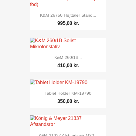
K&M 26750 Højttaler Stand...
995,00 kr.
K&M 260/1B...
410,00 kr.
Tablet Holder KM-19790
350,00 kr.
K&M 21337 Afstandsrør M20...