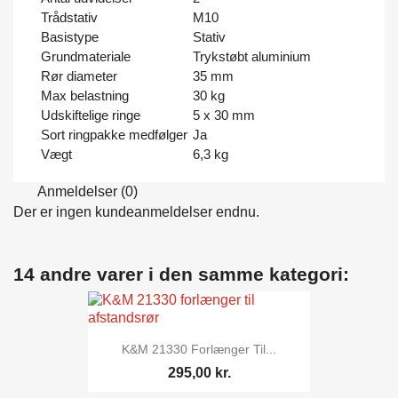
Trådstativ
M10
Basistype
Stativ
Grundmateriale
Trykstøbt aluminium
Rør diameter
35 mm
Max belastning
30 kg
Udskiftelige ringe
5 x 30 mm
Sort ringpakke medfølger
Ja
Vægt
6,3 kg
Anmeldelser (0)
Der er ingen kundeanmeldelser endnu.
14 andre varer i den samme kategori:
K&M 21330 Forlænger Til...
295,00 kr.