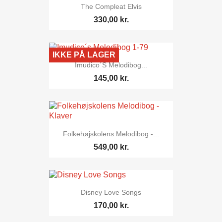
The Compleat Elvis
330,00 kr.
IKKE PÅ LAGER
Imudico´s Melodibog...
145,00 kr.
Folkehøjskolens Melodibog -...
549,00 kr.
Disney Love Songs
170,00 kr.