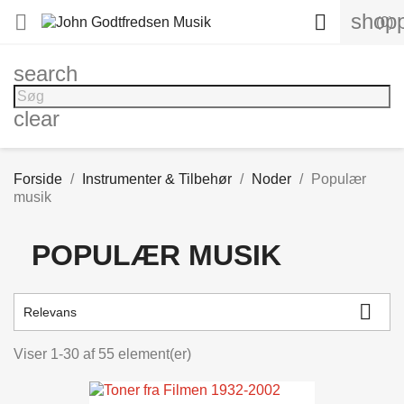
shopp


(0)
search
clear
Forside
Instrumenter & Tilbehør
Noder
Populær
musik
POPULÆR MUSIK

Relevans
Viser 1-30 af 55 element(er)