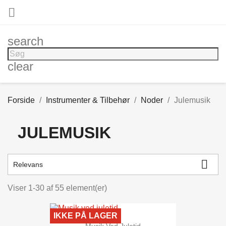

search
clear
Forside
Instrumenter & Tilbehør
Noder
Julemusik
JULEMUSIK

Relevans
Viser 1-30 af 55 element(er)
IKKE PÅ LAGER