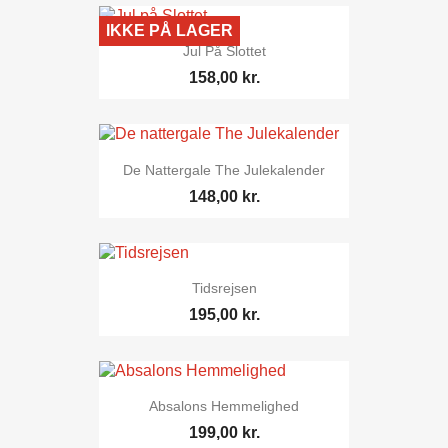
IKKE PÅ LAGER
Jul På Slottet
158,00 kr.
De Nattergale The Julekalender
148,00 kr.
Tidsrejsen
195,00 kr.
Absalons Hemmelighed
199,00 kr.