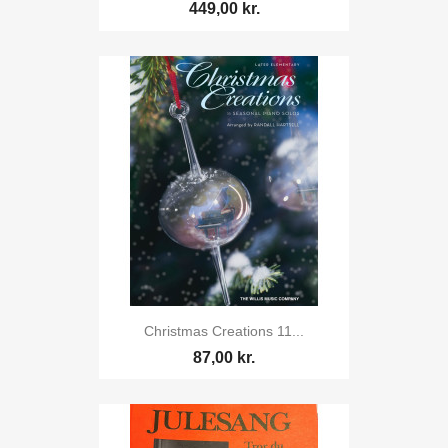
449,00 kr.
Christmas Creations 11...
87,00 kr.