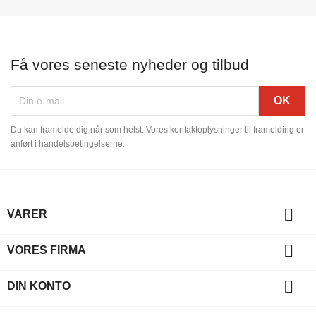
Få vores seneste nyheder og tilbud
Du kan framelde dig når som helst. Vores kontaktoplysninger til framelding er
anført i handelsbetingelserne.

VARER

VORES FIRMA

DIN KONTO