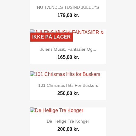
NU TÆNDES TUSIND JULELYS
179,00 kr.
IKKE PÅ LAGER
Julens Musik, Fantasier Og...
165,00 kr.
101 Chrismas Hits For Buskers
250,00 kr.
De Hellige Tre Konger
200,00 kr.