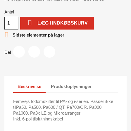
Antal

LÆG I INDKØBSKURV

Sidste elementer på lager
Del
Beskrivelse
Produktoplysninger
Femvejs fodomskifter til PA- og i-serien. Passer ikke
tilPa50, Pa500, Pa600 / QT, Pa700/OR, Pa900,
Pa1000, Pa3x LE og Microarranger
Inkl. 6-pol tilslutningskabel