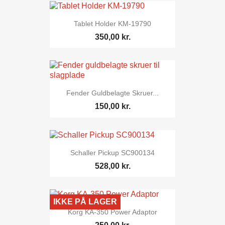
Tablet Holder KM-19790
350,00 kr.
Fender Guldbelagte Skruer...
150,00 kr.
Schaller Pickup SC900134
528,00 kr.
IKKE PÅ LAGER
Korg KA-350 Power Adaptor