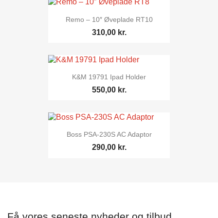
Remo – 10″ Øveplade RT10
310,00 kr.
K&M 19791 Ipad Holder
550,00 kr.
Boss PSA-230S AC Adaptor
290,00 kr.
Få vores seneste nyheder og tilbud