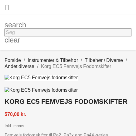

search
clear
Forside
Instrumenter & Tilbehør
Tilbehør / Diverse
Andet diverse
Korg EC5 Femvejs Fodomskifter
KORG EC5 FEMVEJS FODOMSKIFTER
570,00 kr.
Inkl. moms
Femvejs fodomskifter til Pa2, Pa3x and Pa4X-series