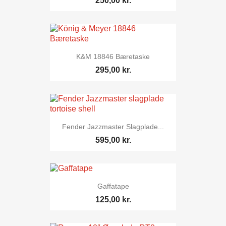
250,00 kr.
K&M 18846 Bæretaske
295,00 kr.
Fender Jazzmaster Slagplade...
595,00 kr.
Gaffatape
125,00 kr.