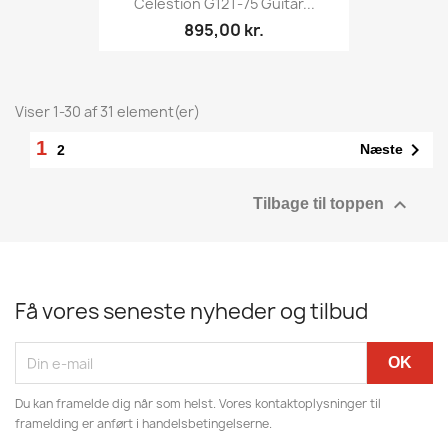
Celestion G12T-75 Guitar...
895,00 kr.
Viser 1-30 af 31 element(er)
1

Næste
2

Tilbage til toppen
Få vores seneste nyheder og tilbud
Du kan framelde dig når som helst. Vores kontaktoplysninger til
framelding er anført i handelsbetingelserne.