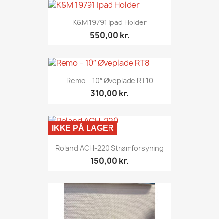
K&M 19791 Ipad Holder
550,00 kr.
Remo – 10″ Øveplade RT10
310,00 kr.
IKKE PÅ LAGER
Roland ACH-220 Strømforsyning
150,00 kr.