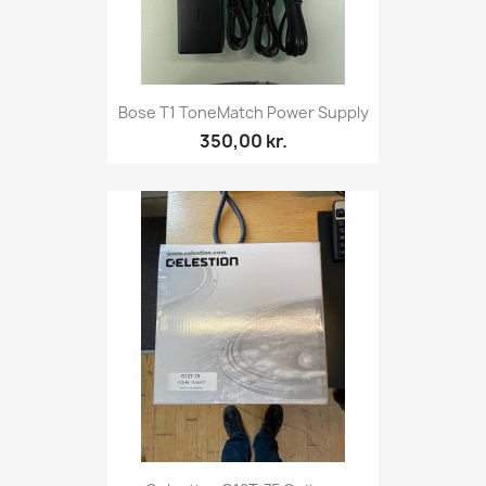
Bose T1 ToneMatch Power Supply
350,00 kr.