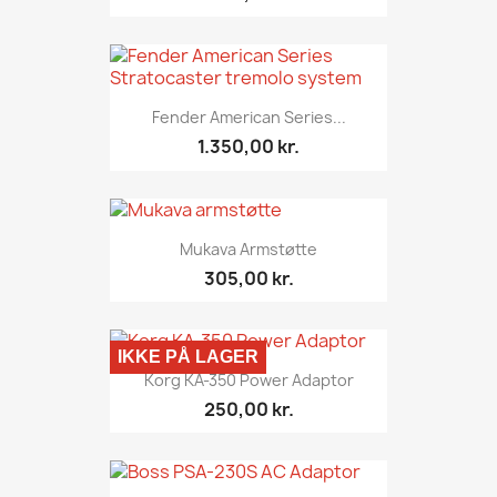
Fender American Series...
1.350,00 kr.
Mukava Armstøtte
305,00 kr.
IKKE PÅ LAGER
Korg KA-350 Power Adaptor
250,00 kr.