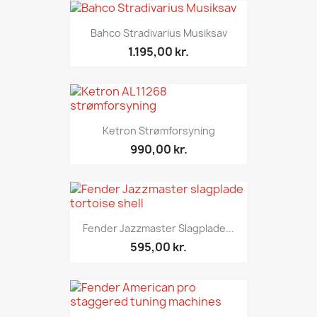
Bahco Stradivarius Musiksav
1.195,00 kr.
Ketron Strømforsyning
990,00 kr.
Fender Jazzmaster Slagplade...
595,00 kr.