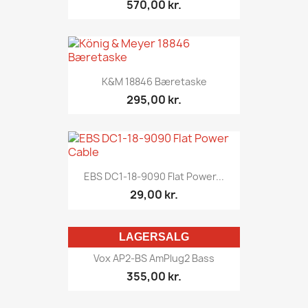
570,00 kr.
K&M 18846 Bæretaske
295,00 kr.
EBS DC1-18-9090 Flat Power...
29,00 kr.
LAGERSALG
Vox AP2-BS AmPlug2 Bass
355,00 kr.