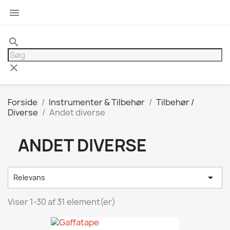

search
clear
Forside
Instrumenter & Tilbehør
Tilbehør /
Diverse
Andet diverse
ANDET DIVERSE

Relevans
Viser 1-30 af 31 element(er)