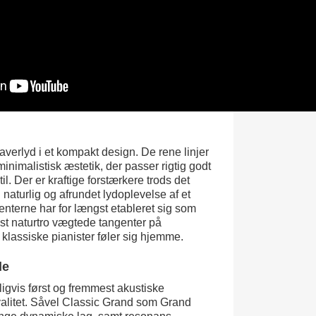
verlyd i et kompakt design. De rene linjer
minimalistisk æstetik, der passer rigtig godt
il. Der er kraftige forstærkere trods det
 naturlig og afrundet lydoplevelse af et
enterne har for længst etableret sig som
st naturtro vægtede tangenter på
 klassiske pianister føler sig hjemme.
de
ligvis først og fremmest akustiske
valitet. Såvel Classic Grand som Grand