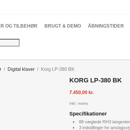
R OG TILBEHØR
BRUGT & DEMO
ÅBNINGSTIDER
r
Digital klaver
Korg LP-380 BK
KORG LP-380 BK
7.450,00 kr.
Inkl. moms
Specifikationer
88 vægtede RH3 tangenter
3 indstillinger for anslagss