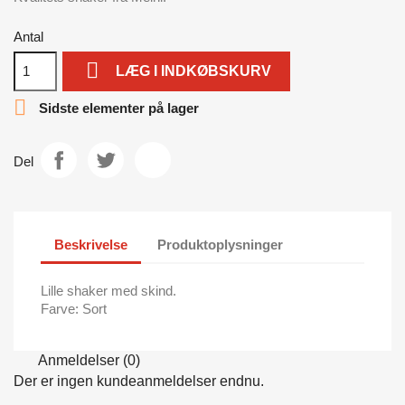
Antal

LÆG I INDKØBSKURV

Sidste elementer på lager
Del
Beskrivelse
Produktoplysninger
Lille shaker med skind.
Farve: Sort
Anmeldelser (0)
Der er ingen kundeanmeldelser endnu.