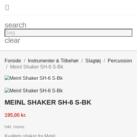

search
clear
Forside
Instrumenter & Tilbehør
Slagtøj
Percussion
Meinl Shaker SH-6 S-Bk
MEINL SHAKER SH-6 S-BK
195,00 kr.
Inkl. moms
Kvalitets shaker fra Meinl.