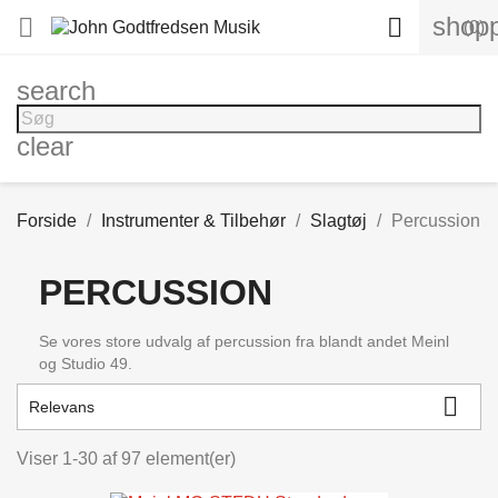
shopp


(0)
search
clear
Forside
Instrumenter & Tilbehør
Slagtøj
Percussion
PERCUSSION
Se vores store udvalg af percussion fra blandt andet Meinl
og Studio 49.

Relevans
Viser 1-30 af 97 element(er)