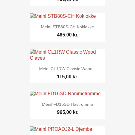
Meinl STB80S-CH Koklokke
465,00 kr.
Meinl CL1RW Classic Wood...
115,00 kr.
Meinl FD16SD Havtromme
965,00 kr.