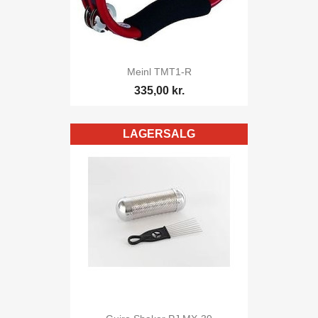
Meinl TMT1-R
335,00 kr.
LAGERSALG