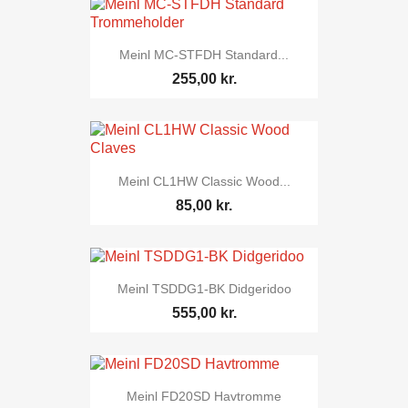
Meinl MC-STFDH Standard...
255,00 kr.
Meinl CL1HW Classic Wood...
85,00 kr.
Meinl TSDDG1-BK Didgeridoo
555,00 kr.
Meinl FD20SD Havtromme