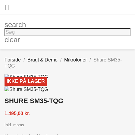

search
clear
Forside
Brugt & Demo
Mikrofoner
Shure SM35-
TQG
IKKE PÅ LAGER
SHURE SM35-TQG
1.495,00 kr.
Inkl. moms