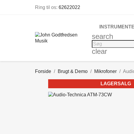
Ring til os:
62622022
INSTRUMENTE
search
clear
Forside
Brugt & Demo
Mikrofoner
Audi
LAGERSALG