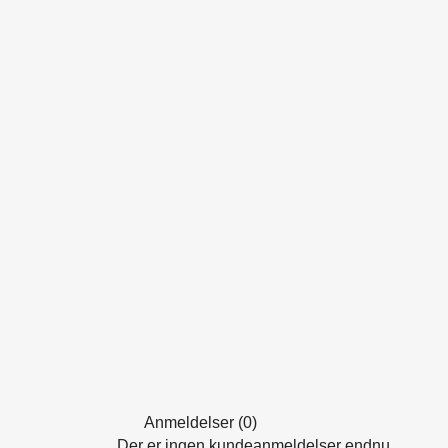
Anmeldelser (0)
Der er ingen kundeanmeldelser endnu.