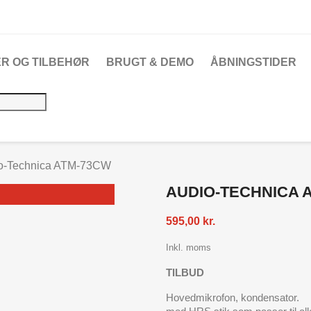
R OG TILBEHØR
BRUGT & DEMO
ÅBNINGSTIDER
o-Technica ATM-73CW
AUDIO-TECHNICA 
595,00 kr.
Inkl. moms
TILBUD
Hovedmikrofon, kondensator.