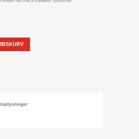
e Audio-Technica trådløse systemer.
KØBSKURV
toplysninger