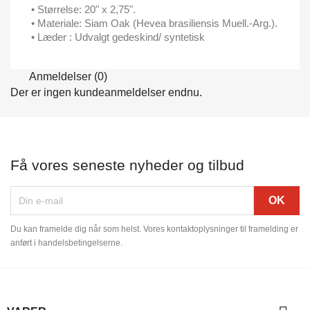
• Størrelse: 20" x 2,75".
• Materiale: Siam Oak (Hevea brasiliensis Muell.-Arg.).
• Læder : Udvalgt gedeskind/ syntetisk
Anmeldelser (0)
Der er ingen kundeanmeldelser endnu.
Få vores seneste nyheder og tilbud
Du kan framelde dig når som helst. Vores kontaktoplysninger til framelding er
anført i handelsbetingelserne.