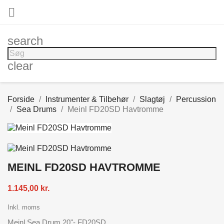

search
clear
Forside
Instrumenter & Tilbehør
Slagtøj
Percussion
Sea Drums
Meinl FD20SD Havtromme
MEINL FD20SD HAVTROMME
1.145,00 kr.
Inkl. moms
Meinl Sea Drum 20"- FD20SD.