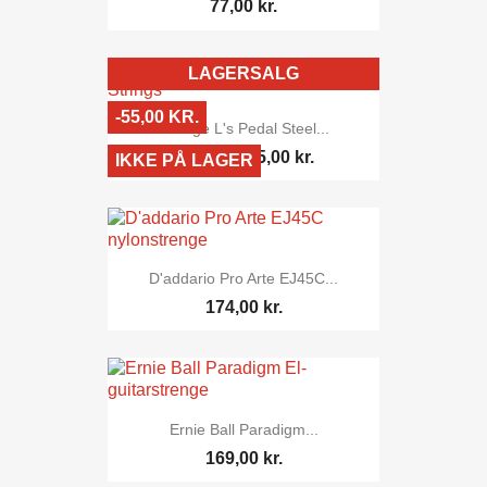
77,00 kr.
LAGERSALG
-55,00 KR.
George L's Pedal Steel...
55,00 kr.
110,00 kr.
IKKE PÅ LAGER
D'addario Pro Arte EJ45C...
174,00 kr.
Ernie Ball Paradigm...
169,00 kr.