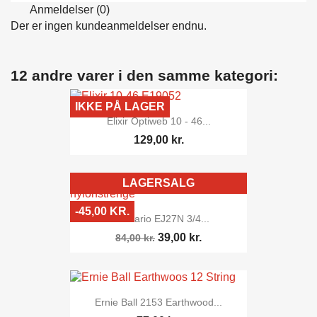
Anmeldelser (0)
Der er ingen kundeanmeldelser endnu.
12 andre varer i den samme kategori:
IKKE PÅ LAGER
Elixir Optiweb 10 - 46...
129,00 kr.
LAGERSALG
-45,00 KR.
D'addario EJ27N 3/4...
39,00 kr.
84,00 kr.
Ernie Ball 2153 Earthwood...