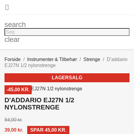

search
clear
Forside
Instrumenter & Tilbehør
Strenge
D'addario
EJ27N 1/2 nylonstrenge
LAGERSALG
-45,00 KR.
D'ADDARIO EJ27N 1/2
NYLONSTRENGE
84,00 kr.
39,00 kr.
SPAR 45,00 KR.