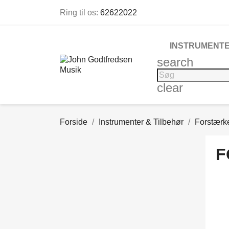
Ring til os:
62622022
INSTRUMENTE
search
clear
Forside
Instrumenter & Tilbehør
Forstærk
F