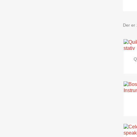
Der er 
Q